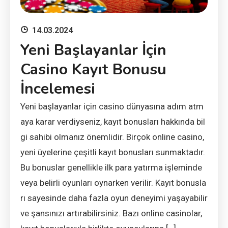
14.03.2024
Yeni Başlayanlar İçin
Casino Kayıt Bonusu
İncelemesi
Yeni başlayanlar için casino dünyasına adım atm
aya karar verdiyseniz, kayıt bonusları hakkında bil
gi sahibi olmanız önemlidir. Birçok online casino,
yeni üyelerine çeşitli kayıt bonusları sunmaktadır.
Bu bonuslar genellikle ilk para yatırma işleminde
veya belirli oyunları oynarken verilir. Kayıt bonusla
rı sayesinde daha fazla oyun deneyimi yaşayabilir
ve şansınızı artırabilirsiniz. Bazı online casinolar,