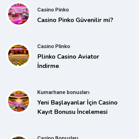
Casino Pinko
Casino Pinko Güvenilir mi?
Casino Plinko
Plinko Casino Aviator
İndirme
Kumarhane bonusları
Yeni Başlayanlar İçin Casino
Kayıt Bonusu İncelemesi
Casino Bonusları